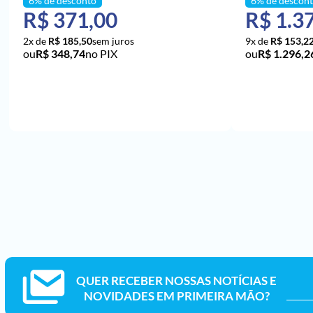
R$ 371,00
R$ 1.3
2x de
R$ 185,50
9x de
R$ 153,2
R$ 348,74
no PIX
R$ 1.296,2
ADICIONAR AO CARRINHO
ADICI
QUER RECEBER NOSSAS NOTÍCIAS E
NOVIDADES EM PRIMEIRA MÃO?