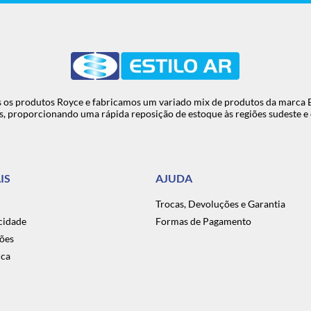
 os produtos Royce e fabricamos um variado mix de produtos da marca Esti
s, proporcionando uma rápida reposição de estoque às regiões sudeste e 
IS
AJUDA
Trocas, Devoluções e Garantia
acidade
Formas de Pagamento
ões
ica