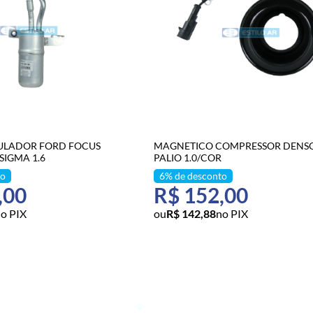
ULADOR FORD FOCUS
MAGNETICO COMPRESSOR DENSO
SIGMA 1.6
PALIO 1.0/COR
,00
R$ 152,00
o PIX
R$ 142,88
no PIX
ONAR AO CARRINHO
ADICIONAR AO CARRINH