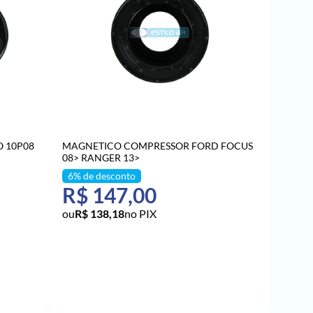
 10P08
MAGNETICO COMPRESSOR FORD FOCUS
08> RANGER 13>
R$ 147,00
R$ 138,18
no PIX
O
ADICIONAR AO CARRINHO