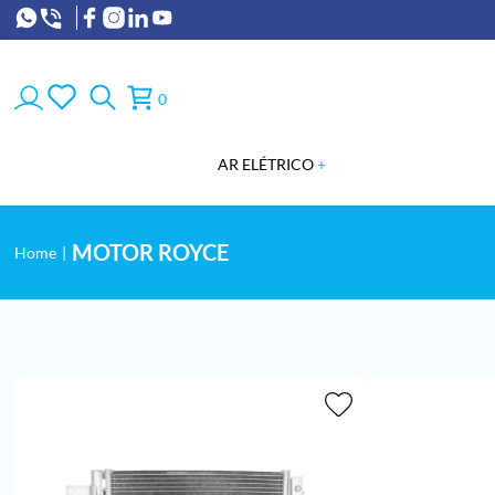
0
AR ELÉTRICO
MOTOR ROYCE
Home