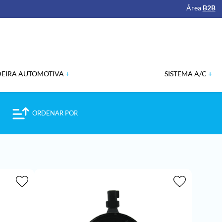
Área
B2B
DEIRA AUTOMOTIVA
SISTEMA A/C