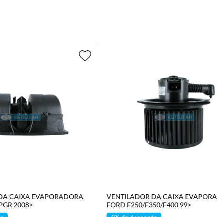
ONAR AO CARRINHO
ADICIONAR AO CARRINH
DA CAIXA EVAPORADORA
VENTILADOR DA CAIXA EVAPOR
 PGR 2008>
FORD F250/F350/F400 99>