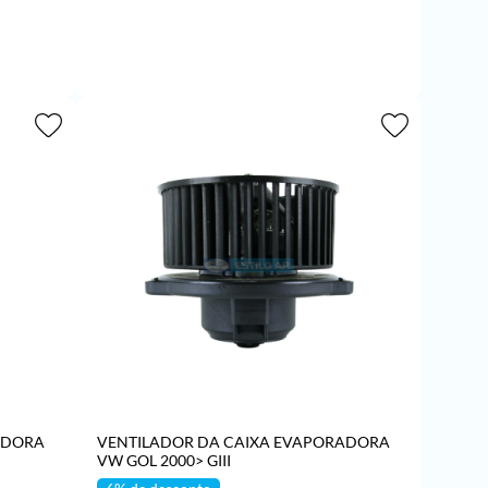
O
ADICIONAR AO CARRINHO
ADORA
VENTILADOR DA CAIXA EVAPORADORA
VW GOL 2000> GIII